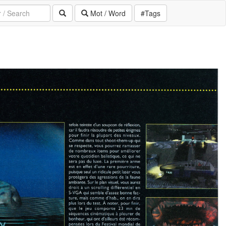
Mot / Word
#Tags