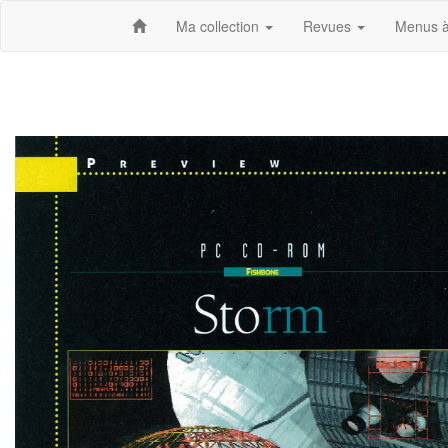
Ma collection
Revues
Menus à