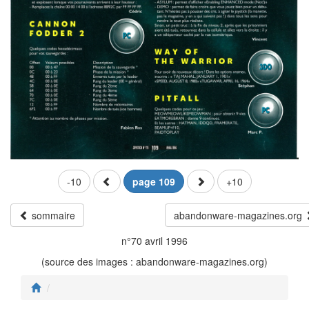
-10
page 109
+10
sommaire
abandonware-magazines.org
n°70 avril 1996
(source des images : abandonware-magazines.org)