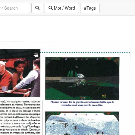
Mot / Word
#Tags