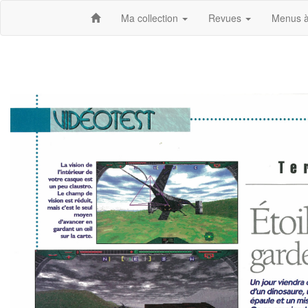
Ma collection
Revues
Menus à