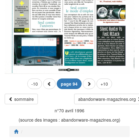
-10
page 94
+10
sommaire
abandonware-magazines.org
n°70 avril 1996
(source des images : abandonware-magazines.org)