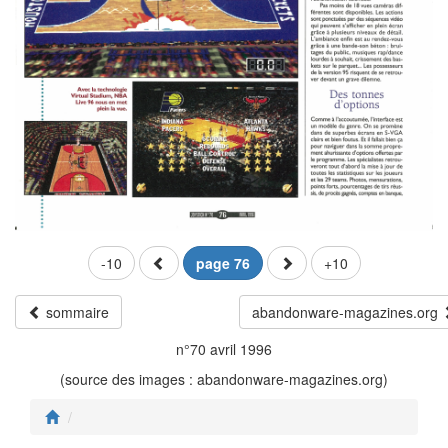
-10
page 76
+10
sommaire
abandonware-magazines.org
n°70 avril 1996
(source des images : abandonware-magazines.org)