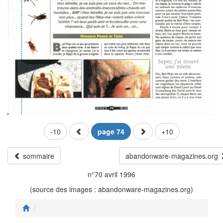
-10
page 74
+10
sommaire
abandonware-magazines.org
n°70 avril 1996
(source des images : abandonware-magazines.org)