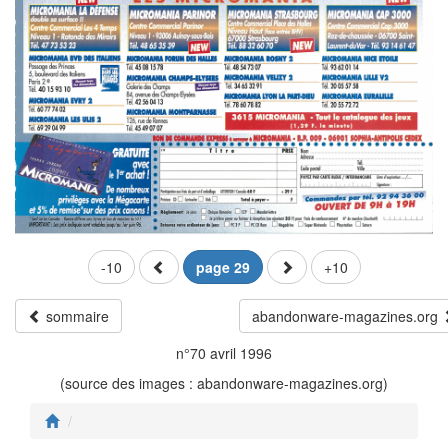
-10
page 29
+10
sommaire
abandonware-magazines.org
n°70 avril 1996
(source des images : abandonware-magazines.org)