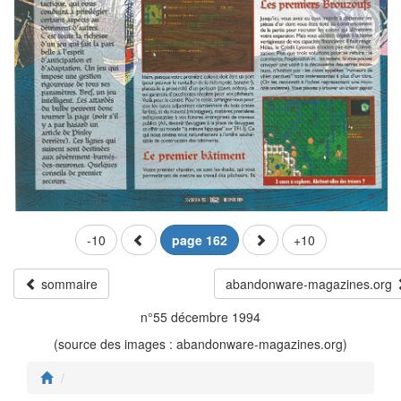
-10
page 162
+10
sommaire
abandonware-magazines.org
n°55 décembre 1994
(source des images : abandonware-magazines.org)