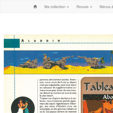
Ma collection
Revues
Menus à