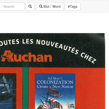
Mot / Word
#Tags