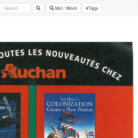
Mot / Word
#Tags