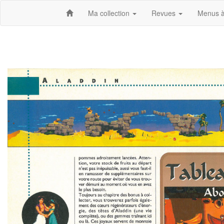
Ma collection
Revues
Menus à