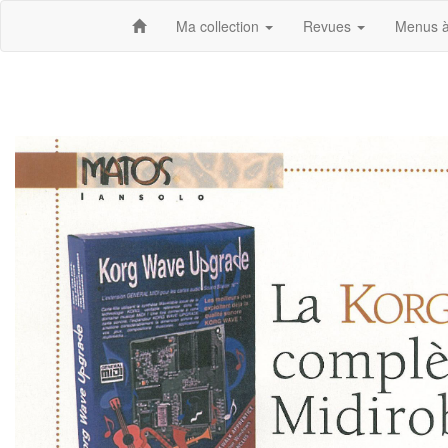
Ma collection
Revues
Menus à