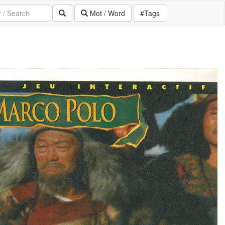
Mot / Word
#Tags