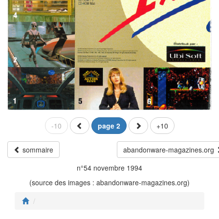
-10
page 2
+10
sommaire
abandonware-magazines.org
n°54 novembre 1994
(source des images : abandonware-magazines.org)