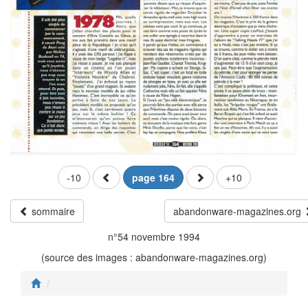
-10
page 164
+10
sommaire
abandonware-magazines.org
n°54 novembre 1994
(source des images : abandonware-magazines.org)