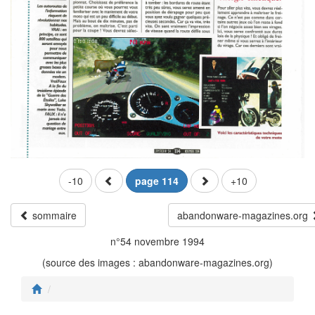
-10
page 114
+10
sommaire
abandonware-magazines.org
n°54 novembre 1994
(source des images : abandonware-magazines.org)