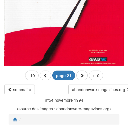
-10
page 21
+10
sommaire
abandonware-magazines.org
n°54 novembre 1994
(source des images : abandonware-magazines.org)