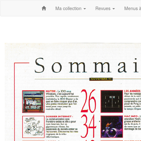
Ma collection
Revues
Menus à