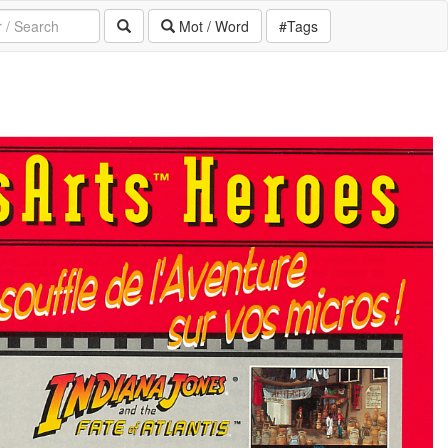
Mot / Word
#Tags