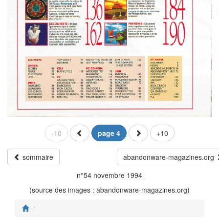
-10
page 4
+10
sommaire
abandonware-magazines.org
n°54 novembre 1994
(source des images : abandonware-magazines.org)