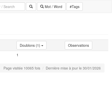
Mot / Word
#Tags
Doublons (1)
Observations
1
Page visitée 10065 fois
Dernière mise à jour le 30/01/2026