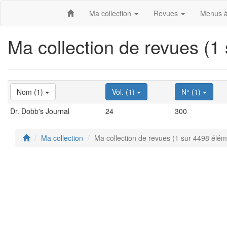
Ma collection
Revues
Menus à
Ma collection de revues (1
Nom (1)
Vol. (1)
N° (1)
Dr. Dobb's Journal
24
300
Ma collection
Ma collection de revues (1 sur 4498 élém