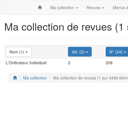
Ma collection
Revues
Menus à
Ma collection de revues (1
Nom (1)
Vol. (2)
N° (24)
L'Ordinateur Individuel
2
208
Ma collection
Ma collection de revues (1 sur 4498 élém