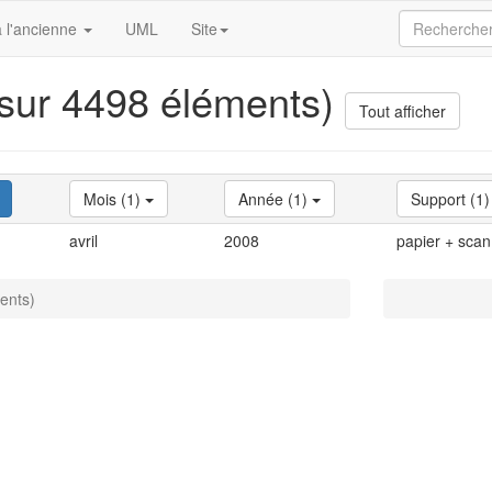
 l'ancienne
UML
Site
 sur 4498 éléments)
Tout afficher
Mois (1)
Année (1)
Support (1
avril
2008
papier + scan
ents)