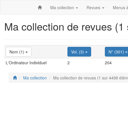
Ma collection
Revues
Menus à
Ma collection de revues (1
Nom (1)
Vol. (3)
N° (301)
L'Ordinateur Individuel
2
204
Ma collection
Ma collection de revues (1 sur 4498 élém