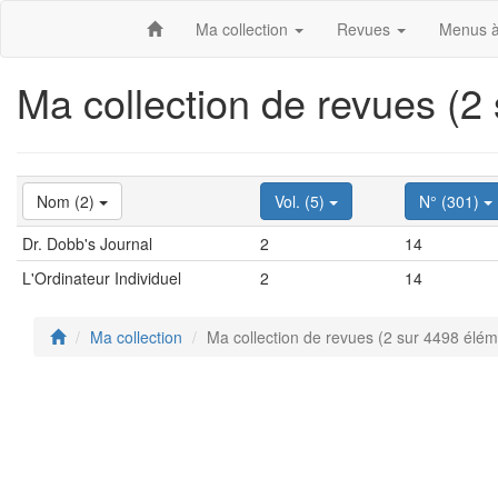
Ma collection
Revues
Menus à
Ma collection de revues (2
Nom (2)
Vol. (5)
N° (301)
Dr. Dobb's Journal
2
14
L'Ordinateur Individuel
2
14
Ma collection
Ma collection de revues (2 sur 4498 élém