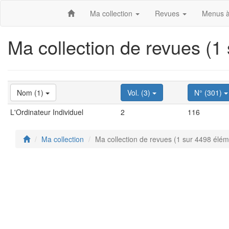
Ma collection
Revues
Menus à
Ma collection de revues (1
Nom (1)
Vol. (3)
N° (301)
L'Ordinateur Individuel
2
116
Ma collection
Ma collection de revues (1 sur 4498 élém