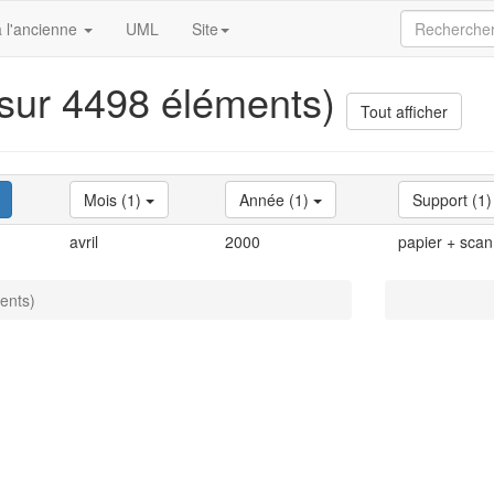
 l'ancienne
UML
Site
 sur 4498 éléments)
Tout afficher
Mois (1)
Année (1)
Support (1
avril
2000
papier + scan
ents)