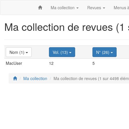
Ma collection
Revues
Menus à
Ma collection de revues (1
Nom (1)
Vol. (13)
N° (26)
MacUser
12
5
Ma collection
Ma collection de revues (1 sur 4498 élém