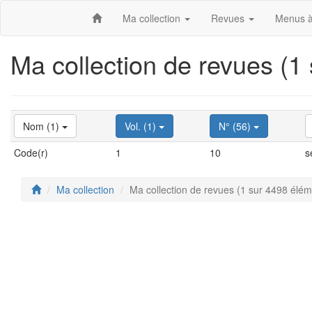
Ma collection
Revues
Menus à
Ma collection de revues (1
Nom (1)
Vol. (1)
N° (56)
Code(r)
1
10
s
Ma collection
Ma collection de revues (1 sur 4498 élém