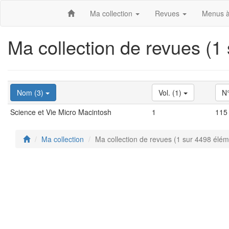
Ma collection
Revues
Menus à
Ma collection de revues (1
Nom (3)
Vol. (1)
N°
Science et Vie Micro Macintosh
1
115
Ma collection
Ma collection de revues (1 sur 4498 élém