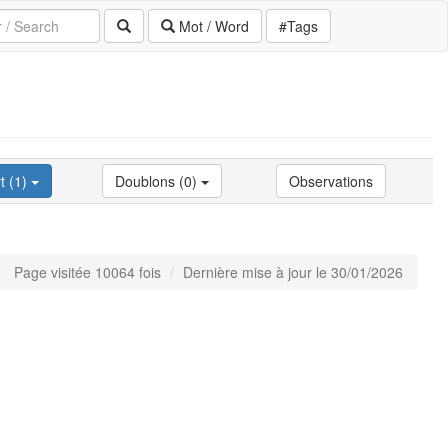
Mot / Word
#Tags
t (1)
Doublons (0)
Observations
Page visitée 10064 fois
Dernière mise à jour le 30/01/2026