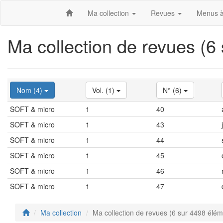
Ma collection
Revues
Menus à
Ma collection de revues (6
Nom (4)
Vol. (1)
N° (6)
SOFT & micro
1
40
SOFT & micro
1
43
SOFT & micro
1
44
SOFT & micro
1
45
SOFT & micro
1
46
SOFT & micro
1
47
Ma collection
Ma collection de revues (6 sur 4498 élém