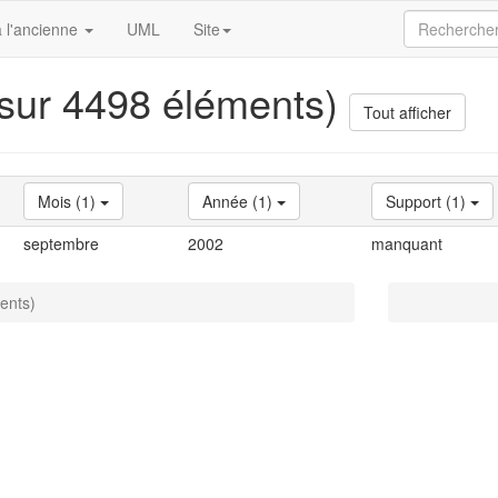
 l'ancienne
UML
Site
 sur 4498 éléments)
Tout afficher
Mois (1)
Année (1)
Support (1)
septembre
2002
manquant
ents)