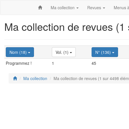
Ma collection
Revues
Menus à
Ma collection de revues (1
Nom (18)
Vol. (1)
N° (136)
Programmez !
1
45
Ma collection
Ma collection de revues (1 sur 4498 élém