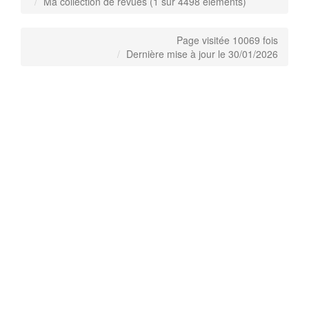
Ma collection de revues (1 sur 4498 éléments)
Page visitée 10069 fois
Dernière mise à jour le 30/01/2026