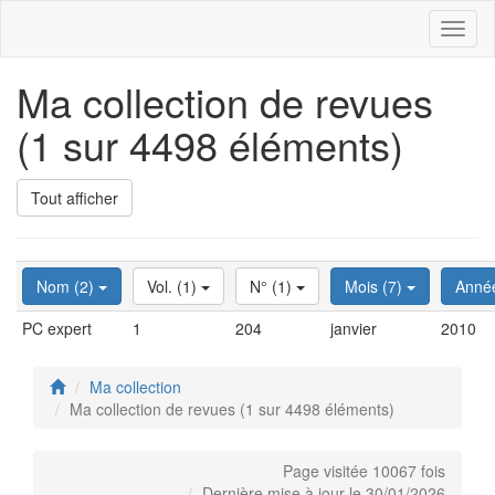
Toggl
naviga
Ma collection de revues
(1 sur 4498 éléments)
Tout afficher
Nom (2)
Vol. (1)
N° (1)
Mois (7)
Anné
PC expert
1
204
janvier
2010
Ma collection
Ma collection de revues (1 sur 4498 éléments)
Page visitée 10067 fois
Dernière mise à jour le 30/01/2026