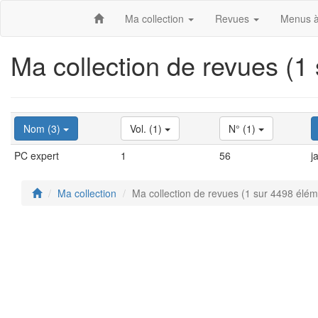
Ma collection
Revues
Menus à
Ma collection de revues (1
Nom (3)
Vol. (1)
N° (1)
PC expert
1
56
j
Ma collection
Ma collection de revues (1 sur 4498 élém