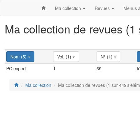
Ma collection
Revues
Menus à
Ma collection de revues (1
Nom (5)
Vol. (1)
N° (1)
PC expert
1
69
f
Ma collection
Ma collection de revues (1 sur 4498 élém