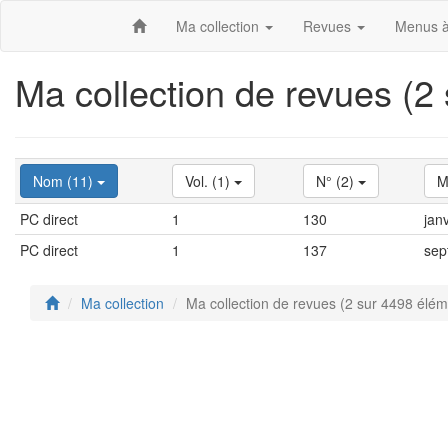
Ma collection
Revues
Menus à
Ma collection de revues (2
Nom (11)
Vol. (1)
N° (2)
M
PC direct
1
130
janv
PC direct
1
137
sep
Ma collection
Ma collection de revues (2 sur 4498 élém