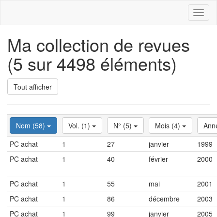
Toggl
naviga
Ma collection de revues
(5 sur 4498 éléments)
Tout afficher
Nom (58)
Vol. (1)
N° (5)
Mois (4)
Ann
PC achat
1
27
janvier
1999
PC achat
1
40
février
2000
PC achat
1
55
mai
2001
PC achat
1
86
décembre
2003
PC achat
1
99
janvier
2005