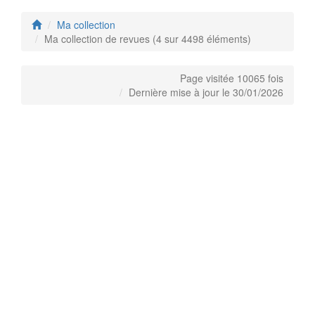
Ma collection
Ma collection de revues (4 sur 4498 éléments)
Page visitée 10065 fois
Dernière mise à jour le 30/01/2026