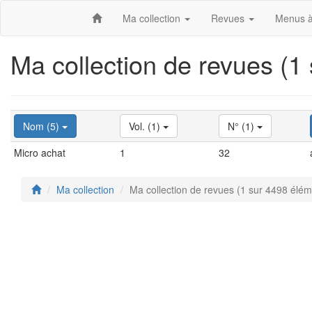
Ma collection
Revues
Menus à
Ma collection de revues (1
Nom (5)
Vol. (1)
N° (1)
Micro achat
1
32
Ma collection
Ma collection de revues (1 sur 4498 élém