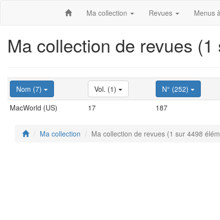
Ma collection
Revues
Menus à
Ma collection de revues (1
Nom (7)
Vol. (1)
N° (252)
MacWorld (US)
17
187
Ma collection
Ma collection de revues (1 sur 4498 élém