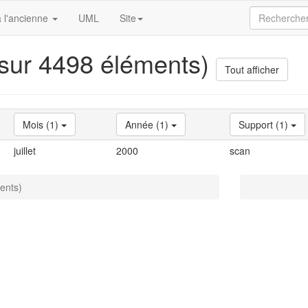
 l'ancienne
UML
Site
 sur 4498 éléments)
Tout afficher
Mois (1)
Année (1)
Support (1)
juillet
2000
scan
ents)