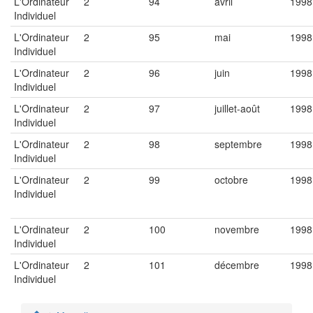
L'Ordinateur
2
94
avril
1998
Individuel
L'Ordinateur
2
95
mai
1998
Individuel
L'Ordinateur
2
96
juin
1998
Individuel
L'Ordinateur
2
97
juillet-août
1998
Individuel
L'Ordinateur
2
98
septembre
1998
Individuel
L'Ordinateur
2
99
octobre
1998
Individuel
L'Ordinateur
2
100
novembre
1998
Individuel
L'Ordinateur
2
101
décembre
1998
Individuel