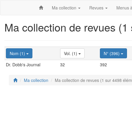
Ma collection
Revues
Menus à
Ma collection de revues (1
Nom (1)
Vol. (1)
N° (396)
Dr. Dobb's Journal
32
392
Ma collection
Ma collection de revues (1 sur 4498 élém