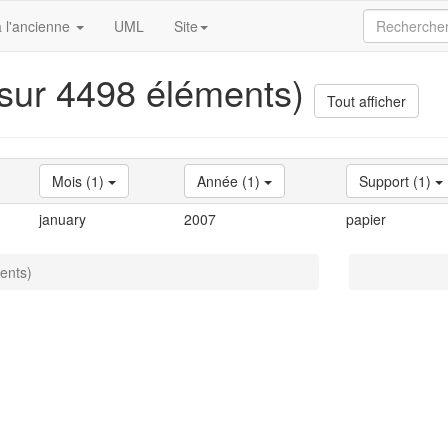
 l'ancienne
UML
Site
 sur 4498 éléments)
Tout afficher
Mois (1)
Année (1)
Support (1)
january
2007
papier
ents)