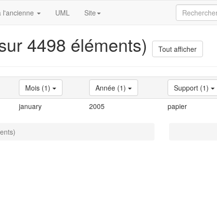
 l'ancienne
UML
Site
 sur 4498 éléments)
Tout afficher
Mois (1)
Année (1)
Support (1)
january
2005
papier
ents)