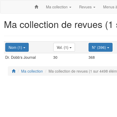
Ma collection
Revues
Menus à
Ma collection de revues (1
Nom (1)
Vol. (1)
N° (396)
Dr. Dobb's Journal
30
368
Ma collection
Ma collection de revues (1 sur 4498 élém