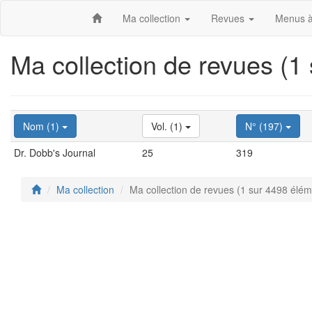
Ma collection
Revues
Menus à
Ma collection de revues (1
Nom (1)
Vol. (1)
N° (197)
Dr. Dobb's Journal
25
319
Ma collection
Ma collection de revues (1 sur 4498 élém