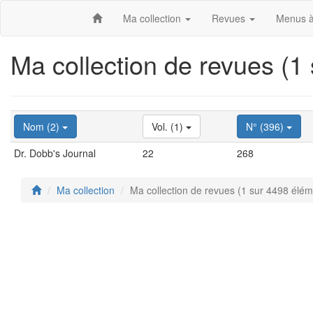
Ma collection
Revues
Menus à
Ma collection de revues (1
Nom (2)
Vol. (1)
N° (396)
Dr. Dobb's Journal
22
268
Ma collection
Ma collection de revues (1 sur 4498 élém