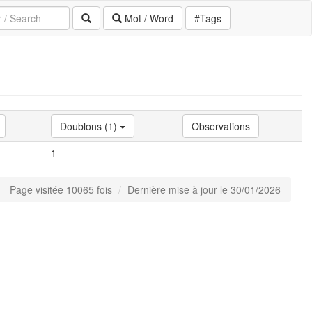
Mot / Word
#Tags
Doublons (1)
Observations
1
Page visitée 10065 fois
Dernière mise à jour le 30/01/2026