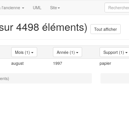
 l'ancienne
UML
Site
 sur 4498 éléments)
Tout afficher
Mois (1)
Année (1)
Support (1)
august
1997
papier
ents)