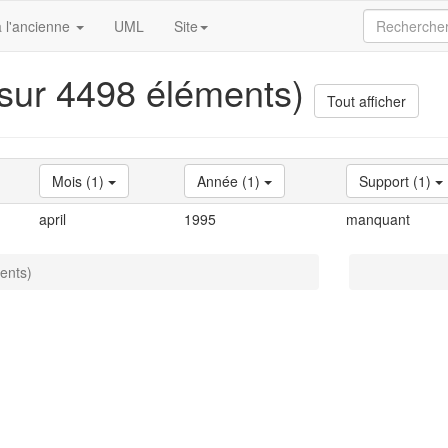
 l'ancienne
UML
Site
 sur 4498 éléments)
Tout afficher
Mois (1)
Année (1)
Support (1)
april
1995
manquant
ents)