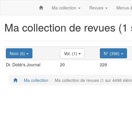
Ma collection
Revues
Menus à
Ma collection de revues (1
Nom (6)
Vol. (1)
N° (396)
Dr. Dobb's Journal
20
229
Ma collection
Ma collection de revues (1 sur 4498 élém