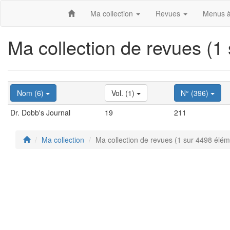
Ma collection
Revues
Menus à
Ma collection de revues (1
Nom (6)
Vol. (1)
N° (396)
Dr. Dobb's Journal
19
211
Ma collection
Ma collection de revues (1 sur 4498 élém