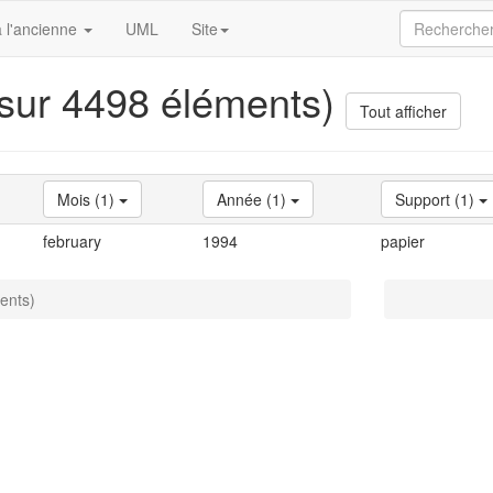
 l'ancienne
UML
Site
 sur 4498 éléments)
Tout afficher
Mois (1)
Année (1)
Support (1)
february
1994
papier
ents)