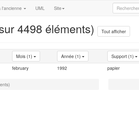
 l'ancienne
UML
Site
 sur 4498 éléments)
Tout afficher
Mois (1)
Année (1)
Support (1)
february
1992
papier
ents)