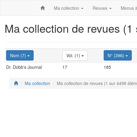
Ma collection
Revues
Menus à
Ma collection de revues (1
Nom (7)
Vol. (1)
N° (396)
Dr. Dobb's Journal
17
185
Ma collection
Ma collection de revues (1 sur 4498 élém