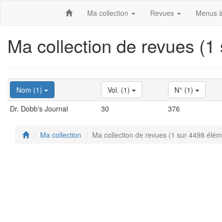
Ma collection
Revues
Menus à
Ma collection de revues (1
Nom (1)
Vol. (1)
N° (1)
Dr. Dobb's Journal
30
376
Ma collection
Ma collection de revues (1 sur 4498 élém