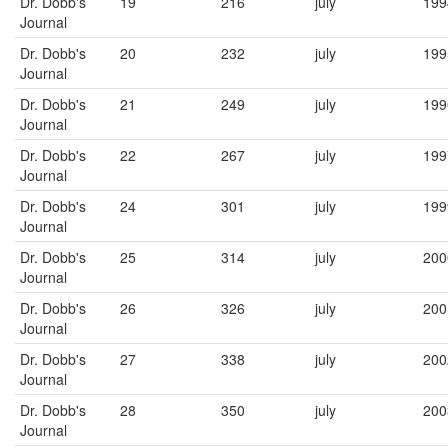
Dr. Dobb's
19
216
july
199
Journal
Dr. Dobb's
20
232
july
199
Journal
Dr. Dobb's
21
249
july
199
Journal
Dr. Dobb's
22
267
july
199
Journal
Dr. Dobb's
24
301
july
199
Journal
Dr. Dobb's
25
314
july
200
Journal
Dr. Dobb's
26
326
july
200
Journal
Dr. Dobb's
27
338
july
200
Journal
Dr. Dobb's
28
350
july
200
Journal