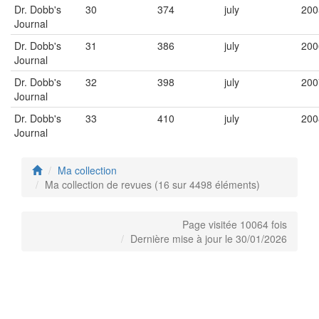
Dr. Dobb's
30
374
july
200
Journal
Dr. Dobb's
31
386
july
200
Journal
Dr. Dobb's
32
398
july
200
Journal
Dr. Dobb's
33
410
july
200
Journal
Ma collection
Ma collection de revues (16 sur 4498 éléments)
Page visitée 10064 fois
Dernière mise à jour le 30/01/2026