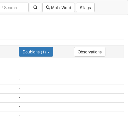
Mot / Word
#Tags
Doublons (1)
Observations
1
1
1
1
1
1
1
1