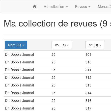
Ma collection
Revues
Menus à
Ma collection de revues (9
Nom (4)
Vol. (1)
N° (9)
Dr. Dobb's Journal
25
309
Dr. Dobb's Journal
25
310
Dr. Dobb's Journal
25
311
Dr. Dobb's Journal
25
312
Dr. Dobb's Journal
25
313
Dr. Dobb's Journal
25
314
Dr. Dobb's Journal
25
316
Dr. Dobb's Journal
25
317