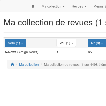
Ma collection
Revues
Menus à
Ma collection de revues (1
Nom (1)
Vol. (1)
N° (8)
A-News (Amiga News)
1
65
Ma collection
Ma collection de revues (1 sur 4498 élém