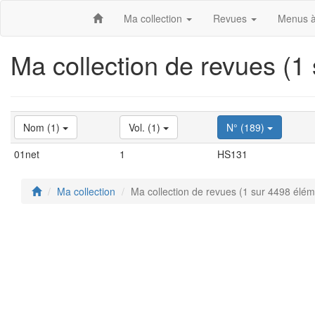
Ma collection
Revues
Menus à
Ma collection de revues (1
Nom (1)
Vol. (1)
N° (189)
01net
1
HS131
Ma collection
Ma collection de revues (1 sur 4498 élém