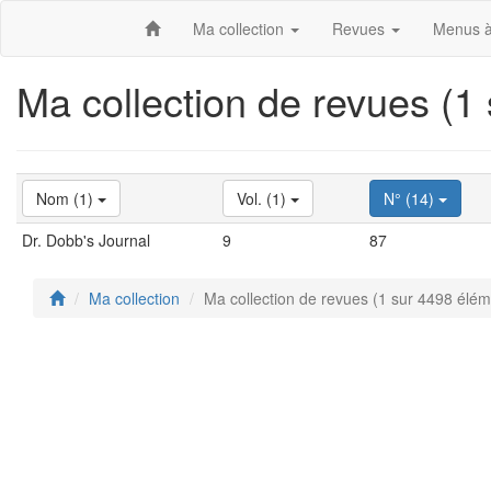
Ma collection
Revues
Menus à
Ma collection de revues (1
Nom (1)
Vol. (1)
N° (14)
Dr. Dobb's Journal
9
87
Ma collection
Ma collection de revues (1 sur 4498 élém